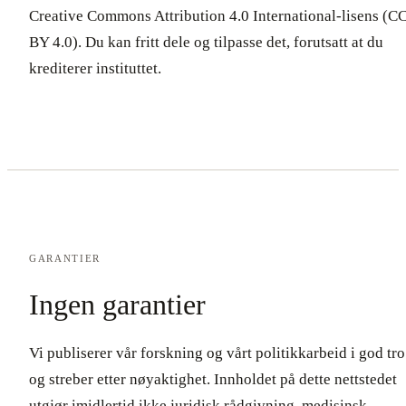
Creative Commons Attribution 4.0 International-lisens (C
BY 4.0). Du kan fritt dele og tilpasse det, forutsatt at du
krediterer instituttet.
GARANTIER
Ingen garantier
Vi publiserer vår forskning og vårt politikkarbeid i god tro
og streber etter nøyaktighet. Innholdet på dette nettstedet
utgjør imidlertid ikke juridisk rådgivning, medisinsk