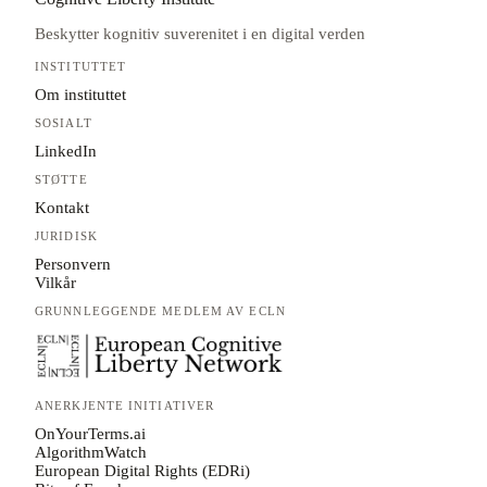
Beskytter kognitiv suverenitet i en digital verden
INSTITUTTET
Om instituttet
SOSIALT
LinkedIn
STØTTE
Kontakt
JURIDISK
Personvern
Vilkår
GRUNNLEGGENDE MEDLEM AV ECLN
ANERKJENTE INITIATIVER
OnYourTerms.ai
AlgorithmWatch
European Digital Rights (EDRi)