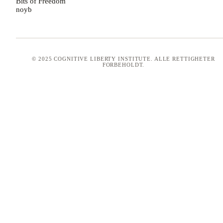
Bits of Freedom
noyb
© 2025 COGNITIVE LIBERTY INSTITUTE. ALLE RETTIGHETER
FORBEHOLDT.